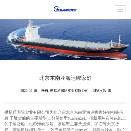
北京东南亚海运哪家好
2026-05-16
来自:
懋易通国际实业有限公司
浏览次数:18
懋易通国际实业有限公司为您介绍北京东南亚海运哪家好的相关信
息,干散货船的主要船型(1)好望角型(Capesize)。指载重吨在吨或以上
的干散货船，也称海峡型船。该船型主要承运煤、矿石等大宗货
载，营运航线相对单一。(2)巴拿马型(Panamax)。指载重吨在～吨之