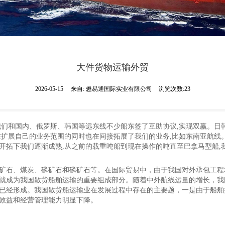
大件货物运输外贸
2026-05-15
来自:
懋易通国际实业有限公司
浏览次数:23
我们和国内、俄罗斯、韩国等远东线不少船东签了互助协议,实现双赢。日
在扩展自己的业务范围的同时也在间接拓展了我们的业务,比如东南亚航线
开拓下我们逐渐成熟,从之前的载重吨船到现在操作的吨直至巴拿马型船,
矿石、煤炭、磷矿石和磷矿石等。在国际贸易中，由于我国对外承包工程
就成为我国散货船舶运输的重要组成部分。随着中外航线运量的增长，我
已经形成。我国散货船运输业在发展过程中存在的主要题，一是由于船舶
效益和经营管理能力明显下降。