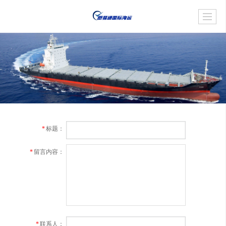
*
标题：
*
留言内容：
*
联系人：