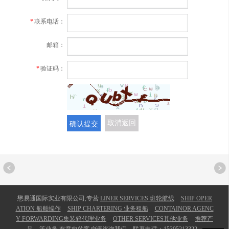
*
联系电话：
邮箱：
*
验证码：
确认提交
取消返回
懋易通国际实业有限公司,专营
LINER SERVICES 班轮航线
SHIP OPER
ATION 船舶操作
SHIP CHARTERING 业务租船
CONTAINOR AGENC
Y FORWARDING集装箱代理业务
OTHER SERVICES其他业务
推荐产